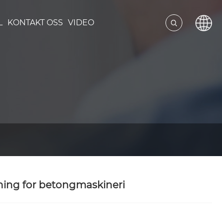
L
KONTAKT OSS
VIDEO
ning for betongmaskineri