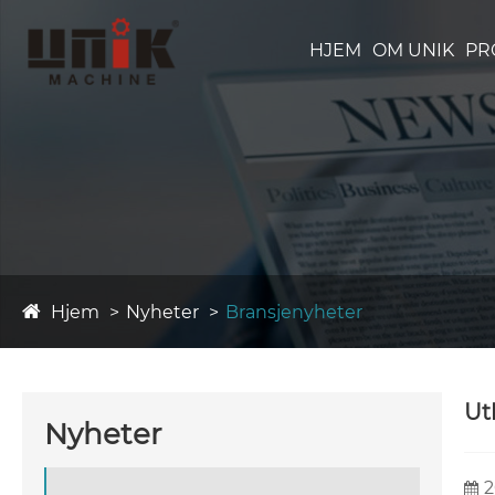
HJEM
OM UNIK
PR
Hjem
Nyheter
Bransjenyheter
Ut
Nyheter
2