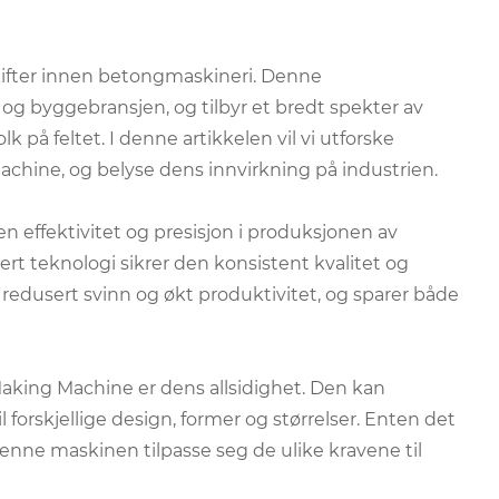
ifter innen betongmaskineri. Denne
og byggebransjen, og tilbyr et bredt spekter av
k på feltet. I denne artikkelen vil vi utforske
chine, og belyse dens innvirkning på industrien.
n effektivitet og presisjon i produksjonen av
t teknologi sikrer den konsistent kvalitet og
 redusert svinn og økt produktivitet, og sparer både
king Machine er dens allsidighet. Den kan
 forskjellige design, former og størrelser. Enten det
enne maskinen tilpasse seg de ulike kravene til