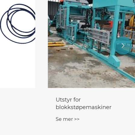

PVC-paller for blokker
n
Se mer >>