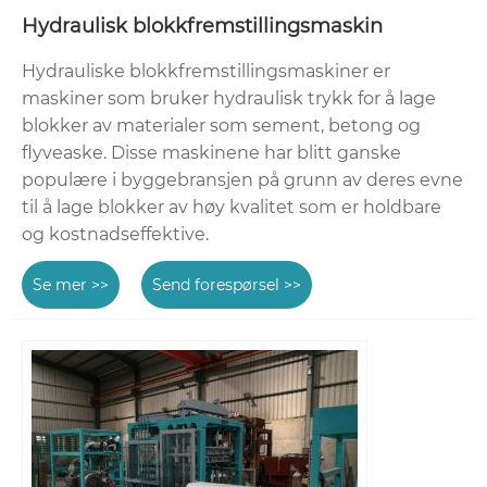
Hydraulisk blokkfremstillingsmaskin
Hydrauliske blokkfremstillingsmaskiner er
maskiner som bruker hydraulisk trykk for å lage
blokker av materialer som sement, betong og
flyveaske. Disse maskinene har blitt ganske
populære i byggebransjen på grunn av deres evne
til å lage blokker av høy kvalitet som er holdbare
og kostnadseffektive.
Se mer >>
Send forespørsel >>