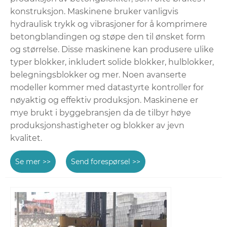
konstruksjon. Maskinene bruker vanligvis
hydraulisk trykk og vibrasjoner for å komprimere
betongblandingen og støpe den til ønsket form
og størrelse. Disse maskinene kan produsere ulike
typer blokker, inkludert solide blokker, hulblokker,
belegningsblokker og mer. Noen avanserte
modeller kommer med datastyrte kontroller for
nøyaktig og effektiv produksjon. Maskinene er
mye brukt i byggebransjen da de tilbyr høye
produksjonshastigheter og blokker av jevn
kvalitet.
Se mer >>
Send forespørsel >>