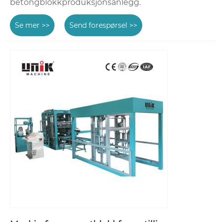
betongblokkproduksjonsanlegg.
Se mer >>
Send forespørsel >>