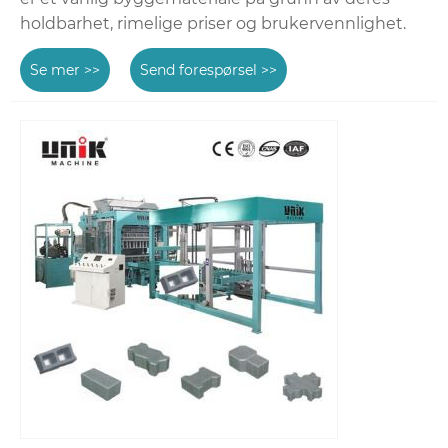
holdbarhet, rimelige priser og brukervennlighet.
Se mer >>
Send forespørsel >>