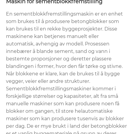
Maskin for sementblokkfremstilling
En sementblokkfremstillingsmaskin er en enhet
som brukes til å produsere betongblokker som
kan brukes til en rekke byggeprosjekter. Disse
maskinene kan betjenes manuelt eller
automatisk, avhengig av modell. Prosessen
innebærer å blande sement, sand og vann i
bestemte proporsjoner og deretter plassere
blandingen i former, hvor den får tørke og stivne.
Når blokkene er klare, kan de brukes til å bygge
vegger, veier eller andre strukturer.
Sementblokkfremstillingsmaskiner kommer i
forskjellige størrelser og kapasiteter, alt fra små
manuelle maskiner som kan produsere noen få
blokker om gangen, til store helautomatiske
maskiner som kan produsere tusenvis av blokker
per dag. De er mye brukt i land der betongblokker
er et vanlig byggemateriale på grunn av deres