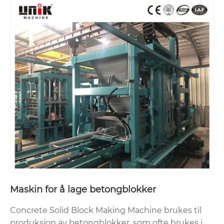
Maskin for å lage betongblokker
Concrete Solid Block Making Machine brukes til
produksjon av betongblokker, som ofte brukes i