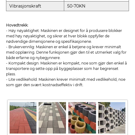
Vibrasjonskraft
50-70KN
Hovedtrekk:
- Høy nøyaktighet: Maskinen er designet for å produsere blokker
med høy nøyaktighet, og sikrer at hver blokk oppfyller de
nødvendige dimensjonene og spesifikasjonene.
- Brukervennlig: Maskinen er enkel å betjene og krever minimalt
med opplæring. Denne funksjonen gjør den til et utmerket valg for
både erfarne og nybegynnere.
- Kompakt design: Maskinen er kompakt, noe som gjør den enkel å
transportere og sette opp på byggeplasser som har begrenset
plass.
- Lite vedlikehold: Maskinen krever minimalt med vedlikehold, noe
som gjør den svært kostnadseffektiv i drift.