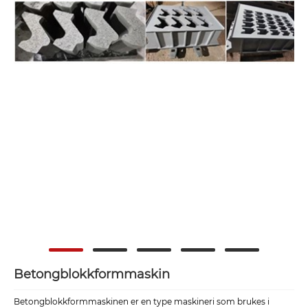
Betongblokkformmaskin
Betongblokkformmaskinen er en type maskineri som brukes i