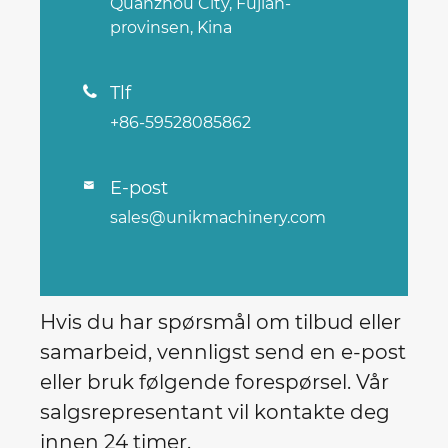
Quanzhou City, Fujian-
provinsen, Kina
Tlf

+86-59528085862
E-post

sales@unikmachinery.com
Hvis du har spørsmål om tilbud eller
samarbeid, vennligst send en e-post
eller bruk følgende forespørsel. Vår
salgsrepresentant vil kontakte deg
innen 24 timer.