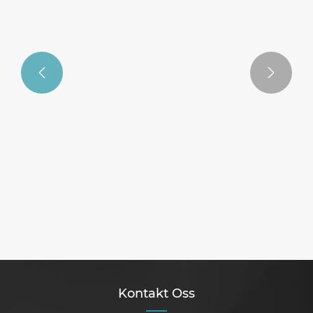


Kontakt Oss