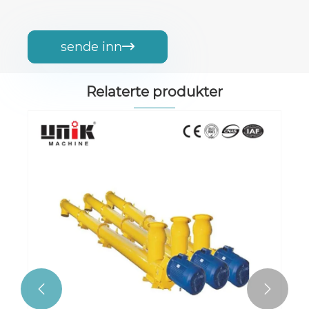
sende inn

Relaterte produkter

