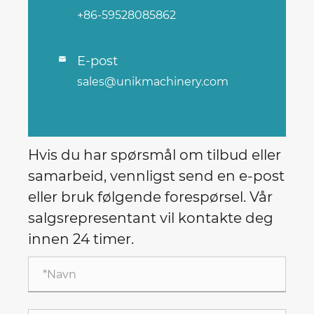
+86-59528085862
E-post

sales@unikmachinery.com
Hvis du har spørsmål om tilbud eller
samarbeid, vennligst send en e-post
eller bruk følgende forespørsel. Vår
salgsrepresentant vil kontakte deg
innen 24 timer.