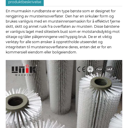
produktbeskrivelse
En murmaskin rundbørste er en type børste som er designet for
rengjøring av mursteinsoverflater. Den har en sirkulær form og
brukes vanligvis med en mursteinrensemaskin for å effektivt fjerne
skitt, skitt og annet rusk fra overflaten av murstein. Disse børstene
er vanligvis laget med slitesterk bust som er motstandsdyktig mot
slitasje og tåler påkjenningene ved hyppig bruk. De er et viktig
verktøy for alle som ønsker å opprettholde utseendet og
integriteten til mursteinsoverflatene deres, enten det er for en
kommersiell eiendom eller boligeiendom.